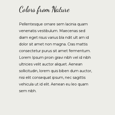
Colors from Nature
Pellentesque ornare sem lacinia quam
venenatis vestibulum. Maecenas sed
diam eget risus varius bla ndit ult am id
dolor sit amet non magna. Cras mattis
consectetur purus sit amet fermentum.
Lorem Ipsum proin gravi nibh vel id nibh
ultricies velit auctor aliquet. Aenean
sollicitudin, lorem quis biben dum auctor,
nisi elit consequat ipsum, nec sagittis
vehicula ut id elit. Aenean eu leo quam
sem nibh.